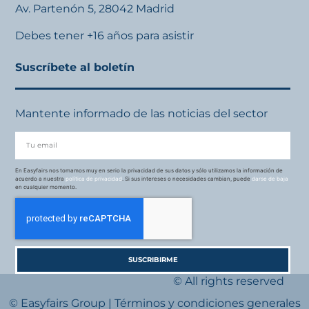
Av. Partenón 5, 28042 Madrid
Debes tener +16 años para asistir
Suscríbete al boletín
Mantente informado de las noticias del sector
En Easyfairs nos tomamos muy en serio la privacidad de sus datos y sólo utilizamos la información de
acuerdo a nuestra
política de privacidad
. Si sus intereses o necesidades cambian, puede
darse de baja
en cualquier momento.
SUSCRIBIRME
© All rights reserved
© Easyfairs Group
|
Términos y condiciones generales