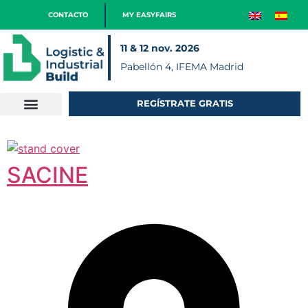
CONTACTO
MY EASYFAIRS
11 & 12 nov. 2026
Pabellón 4, IFEMA Madrid
REGÍSTRATE GRATIS
SACINE