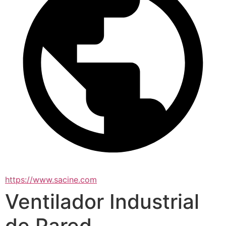
https://www.sacine.com
Ventilador Industrial
de Pared