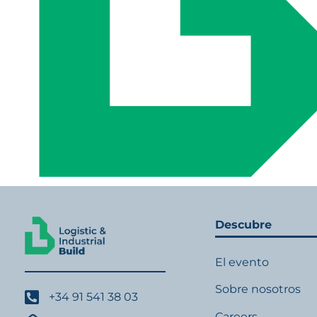
Descubre
El evento
Sobre nosotros
+34 91 541 38 03
Careers