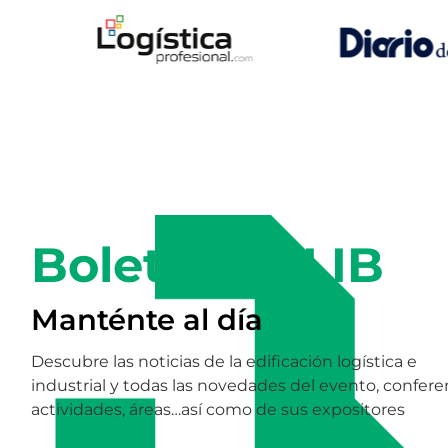
Boletín de LIB
Manténte al día
Descubre las noticias de la edificación logística e
industrial y todas las novedades del evento, confere
actividades, áreas…así como de sus expositores