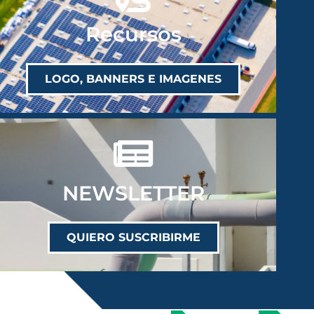
Recursos
LOGO, BANNERS E IMAGENES
NEWSLETTER
QUIERO SUSCRIBIRME