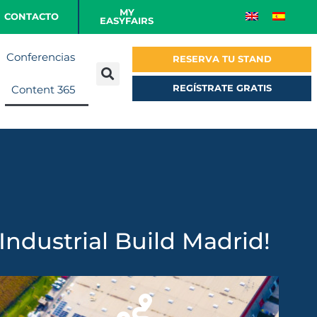
MY
CONTACTO
EASYFAIRS
Conferencias
RESERVA TU STAND
REGÍSTRATE GRATIS
Content 365
Industrial Build Madrid!