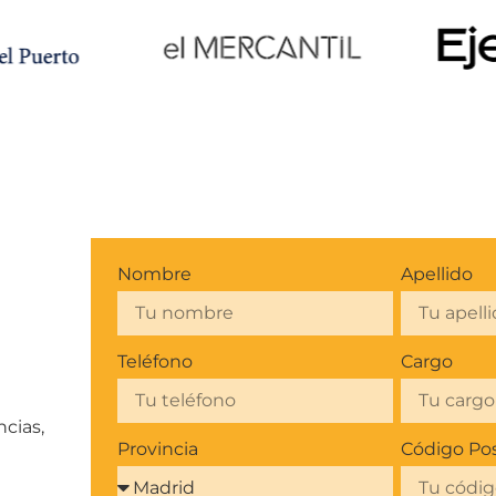
Nombre
Apellido
Teléfono
Cargo
ncias,
Provincia
Código Pos