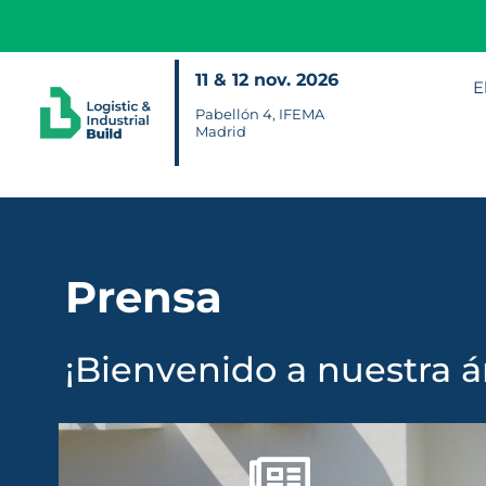
11 & 12 nov. 2026
E
Pabellón 4, IFEMA
Madrid
Prensa
¡Bienvenido a nuestra á