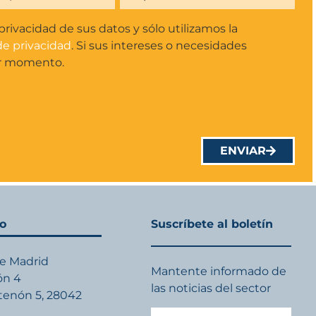
rivacidad de sus datos y sólo utilizamos la
 de privacidad
. Si sus intereses o necesidades
r momento.
ENVIAR
to
Suscríbete al boletín
de Madrid
Mantente informado de
ón 4
las noticias del sector
rtenón 5, 28042
d