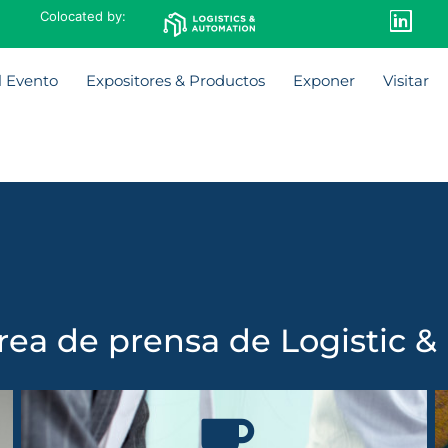
Colocated by:
l Evento
Expositores & Productos
Exponer
Visitar
rea de prensa de Logistic & 