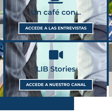
Un café con…
ACCEDE A LAS ENTREVISTAS
LIB Stories
ACCEDE A NUESTRO CANAL