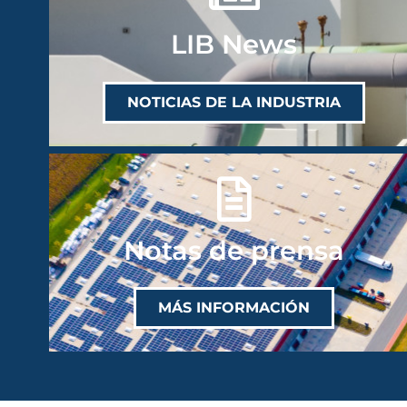
LIB News
NOTICIAS DE LA INDUSTRIA
Notas de prensa
MÁS INFORMACIÓN