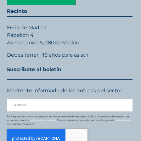
Recinto
Feria de Madrid
Pabellón 4
Av. Partenón 5, 28042 Madrid
Debes tener +16 años para asistir
Suscríbete al boletín
Mantente informado de las noticias del sector
En Easyfairs nos tomamos muy en serio la privacidad de sus datos y sólo utilizamos la información de
acuerdo a nuestra
política de privacidad
. Si sus intereses o necesidades cambian, puede
darse de baja
en cualquier momento.