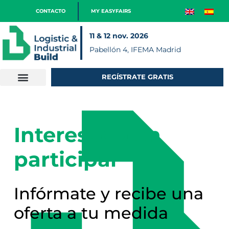
CONTACTO
MY EASYFAIRS
11 & 12 nov. 2026
Pabellón 4, IFEMA Madrid
REGÍSTRATE GRATIS
Interesado en
participar
Infórmate y recibe una
oferta a tu medida