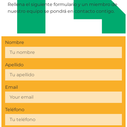
Rellena el siguiente formulario y un miembro de
nuestro equipo se pondrá en contacto contigo.
Nombre
Apellido
Email
Teléfono