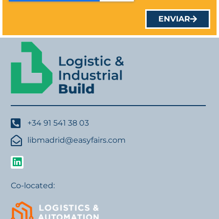
ENVIAR
+34 91 541 38 03
libmadrid@easyfairs.com
Co-located: