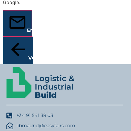
Google.
ENVIAR
VOLVER
+34 91 541 38 03
libmadrid@easyfairs.com