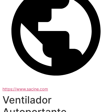
https://www.sacine.com
Ventilador
Autoportante