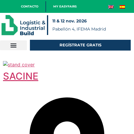
CONTACTO
MY EASYFAIRS
11 & 12 nov. 2026
Pabellón 4, IFEMA Madrid
REGÍSTRATE GRATIS
SACINE