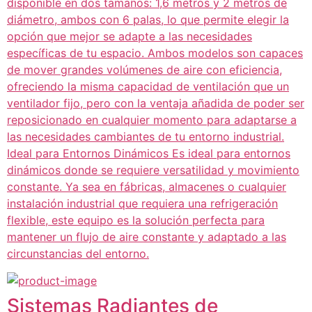
disponible en dos tamaños: 1,6 metros y 2 metros de
diámetro, ambos con 6 palas, lo que permite elegir la
opción que mejor se adapte a las necesidades
específicas de tu espacio. Ambos modelos son capaces
de mover grandes volúmenes de aire con eficiencia,
ofreciendo la misma capacidad de ventilación que un
ventilador fijo, pero con la ventaja añadida de poder ser
reposicionado en cualquier momento para adaptarse a
las necesidades cambiantes de tu entorno industrial.
Ideal para Entornos Dinámicos Es ideal para entornos
dinámicos donde se requiere versatilidad y movimiento
constante. Ya sea en fábricas, almacenes o cualquier
instalación industrial que requiera una refrigeración
flexible, este equipo es la solución perfecta para
mantener un flujo de aire constante y adaptado a las
circunstancias del entorno.
Sistemas Radiantes de