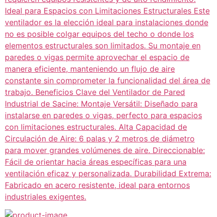
Ideal para Espacios con Limitaciones Estructurales Este
ventilador es la elección ideal para instalaciones donde
no es posible colgar equipos del techo o donde los
elementos estructurales son limitados. Su montaje en
paredes o vigas permite aprovechar el espacio de
manera eficiente, manteniendo un flujo de aire
constante sin comprometer la funcionalidad del área de
trabajo. Beneficios Clave del Ventilador de Pared
Industrial de Sacine: Montaje Versátil: Diseñado para
instalarse en paredes o vigas, perfecto para espacios
con limitaciones estructurales. Alta Capacidad de
Circulación de Aire: 6 palas y 2 metros de diámetro
para mover grandes volúmenes de aire. Direccionable:
Fácil de orientar hacia áreas específicas para una
ventilación eficaz y personalizada. Durabilidad Extrema:
Fabricado en acero resistente, ideal para entornos
industriales exigentes.