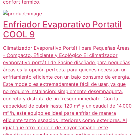
confort térmico.
Enfriador Evaporativo Portatil
COOL 9
Climatizador Evaporativo Portátil para Pequeñas Áreas
- Compacto, Eficiente y Ecológico El climatizador
evaporativo portátil de Sacine diseñado para pequeñas
áreas es la opción perfecta para quienes necesitan un
enfriamiento eficiente con un bajo consumo de energía.
Este modelo es extremadamente fácil de usar, ya que
no requiere instalación: simplemente desempaqueta,
conecta y disfruta de un frescor inmediato. Con la
capacidad de cubrir hasta 120 m² y un caudal de 14.000
m³/h, este equipo es ideal para enfriar de manera
eficiente tanto espacios interiores como exteriores. Al
igual que otro modelo de mayor tamaño, este
climatizador cuenta con lamas verticales motorizadas y