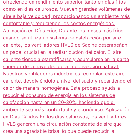
ofreciendo un rendimiento superior tanto en días fríos
como en días calurosos. Mueven grandes volúmenes de
aire a baja velocidad, proporcionando un ambiente más
confortable y reduciendo los costos energéticos.
Aplicación en Días Fríos Durante los meses más fríos,
cuando se utiliza un sistema de calefacción por aire
caliente, los ventiladores HVLS de Sacine desempeñan
un papel crucial en la redistribución del calor. El aire
caliente tiende a estratificarse y acumularse en la parte
superior de la nave debido a la convección natural.
Nuestros ventiladores industriales recirculan este aire
caliente, devolviéndolo a nivel del suelo y repartiendo el
calor de manera homogénea. Este proceso ayuda a
reducir el consumo de energía en los sistemas de
calefacción hasta en un 20-30%, haciendo que el
ambiente sea más confortable y económico. Aplicación
en Días Cálidos En los días calurosos, los ventiladores
HVLS generan una circulación constante de aire que
crea una agradable brisa, lo que puede reducir la