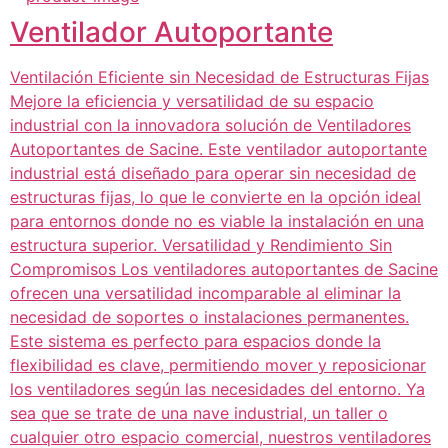
Ventilador Autoportante
Ventilación Eficiente sin Necesidad de Estructuras Fijas
Mejore la eficiencia y versatilidad de su espacio
industrial con la innovadora solución de Ventiladores
Autoportantes de Sacine. Este ventilador autoportante
industrial está diseñado para operar sin necesidad de
estructuras fijas, lo que le convierte en la opción ideal
para entornos donde no es viable la instalación en una
estructura superior. Versatilidad y Rendimiento Sin
Compromisos Los ventiladores autoportantes de Sacine
ofrecen una versatilidad incomparable al eliminar la
necesidad de soportes o instalaciones permanentes.
Este sistema es perfecto para espacios donde la
flexibilidad es clave, permitiendo mover y reposicionar
los ventiladores según las necesidades del entorno. Ya
sea que se trate de una nave industrial, un taller o
cualquier otro espacio comercial, nuestros ventiladores