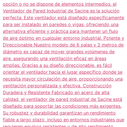
opción o no se dispone de elementos intermedios, el
Ventilador de Pared Industrial de Sacine es la solución
perfecta. Este ventilador está diseñado específicamente
para ser instalado en paredes o vigas, ofreciendo una
alternativa eficiente y práctica para mantener un flujo
de aire óptimo en cualquier entorno industrial. Potente y
Direccionable Nuestro modelo de 6 palas y 2 metros de
diámetro es capaz de mover grandes volúmenes de
aire, asegurando una ventilación eficaz en áreas
amplias. Gracias a su diseño direccionable, es fácil
orientar el ventilador hacia el lugar específico donde se
necesita mayor circulación de aire, proporcionando una
ventilación personalizada y efectiva. Construcción
Duradera y Resistente Fabricado en acero de alta
calidad, el ventilador de pared industrial de Sacine está
diseñado para soportar las condiciones más exigentes.
Su robustez y durabilidad garantizan un rendimiento
fiable a largo plazo, incluso en entornos industriales que
requieren equipos resistentes y de alto rendimiento.