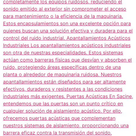
completamente los equipos ruidosos, reduciendo el
sonido emitido al exterior sin comprometer el acceso
para mantenimiento o la eficiencia de la maquinaria.
Estos encapsulamientos son una excelente opción para
quienes buscan una solución efectiva y duradera para el
control del ruido industrial. Apantallamientos Acústicos
Industriales Los apantallamientos acústicos industriales
son otra de nuestras especialidades. Estos sistemas
actúan como barreras físicas que desvían y absorben el
ruido, protegiendo áreas específicas dentro de una
planta o alrededor de maquinaria ruidosa. Nuestros
apantallamientos están diseñados para ser altamente
efectivos, duraderos y resistentes a las condiciones
industriales más exigentes. Puertas Acústicas En Sacine,
entendemos que las puertas son un punto crítico en
cualquier solución de aislamiento acústico. Por ello,
ofrecemos puertas acústicas que complementan
nuestros sistemas de aislamiento, proporcionando una
barrera eficaz contra la transmisión del sonido.