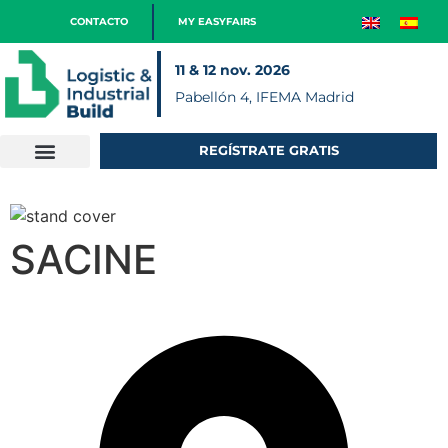
CONTACTO
MY EASYFAIRS
11 & 12 nov. 2026
Pabellón 4, IFEMA Madrid
REGÍSTRATE GRATIS
SACINE