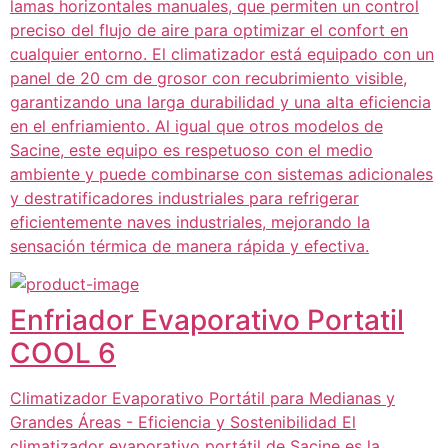
lamas horizontales manuales, que permiten un control
preciso del flujo de aire para optimizar el confort en
cualquier entorno. El climatizador está equipado con un
panel de 20 cm de grosor con recubrimiento visible,
garantizando una larga durabilidad y una alta eficiencia
en el enfriamiento. Al igual que otros modelos de
Sacine, este equipo es respetuoso con el medio
ambiente y puede combinarse con sistemas adicionales
y destratificadores industriales para refrigerar
eficientemente naves industriales, mejorando la
sensación térmica de manera rápida y efectiva.
Enfriador Evaporativo Portatil
COOL 6
Climatizador Evaporativo Portátil para Medianas y
Grandes Áreas - Eficiencia y Sostenibilidad El
climatizador evaporativo portátil de Sacine es la