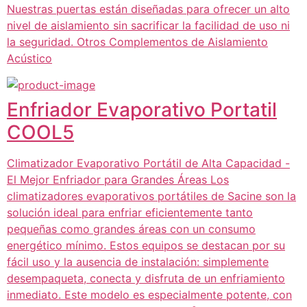
Nuestras puertas están diseñadas para ofrecer un alto
nivel de aislamiento sin sacrificar la facilidad de uso ni
la seguridad. Otros Complementos de Aislamiento
Acústico
Enfriador Evaporativo Portatil
COOL5
Climatizador Evaporativo Portátil de Alta Capacidad -
El Mejor Enfriador para Grandes Áreas Los
climatizadores evaporativos portátiles de Sacine son la
solución ideal para enfriar eficientemente tanto
pequeñas como grandes áreas con un consumo
energético mínimo. Estos equipos se destacan por su
fácil uso y la ausencia de instalación: simplemente
desempaqueta, conecta y disfruta de un enfriamiento
inmediato. Este modelo es especialmente potente, con