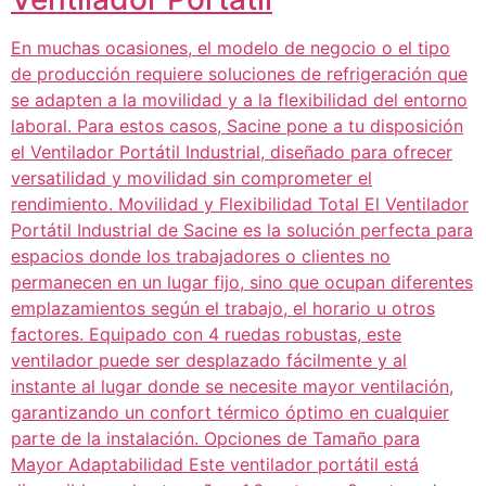
En muchas ocasiones, el modelo de negocio o el tipo
de producción requiere soluciones de refrigeración que
se adapten a la movilidad y a la flexibilidad del entorno
laboral. Para estos casos, Sacine pone a tu disposición
el Ventilador Portátil Industrial, diseñado para ofrecer
versatilidad y movilidad sin comprometer el
rendimiento. Movilidad y Flexibilidad Total El Ventilador
Portátil Industrial de Sacine es la solución perfecta para
espacios donde los trabajadores o clientes no
permanecen en un lugar fijo, sino que ocupan diferentes
emplazamientos según el trabajo, el horario u otros
factores. Equipado con 4 ruedas robustas, este
ventilador puede ser desplazado fácilmente y al
instante al lugar donde se necesite mayor ventilación,
garantizando un confort térmico óptimo en cualquier
parte de la instalación. Opciones de Tamaño para
Mayor Adaptabilidad Este ventilador portátil está