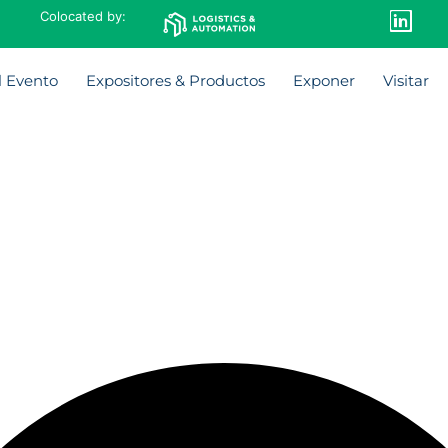
Colocated by:
l Evento
Expositores & Productos
Exponer
Visitar