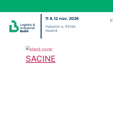
11 & 12 nov. 2026
E
Pabellón 4, IFEMA
Madrid
SACINE