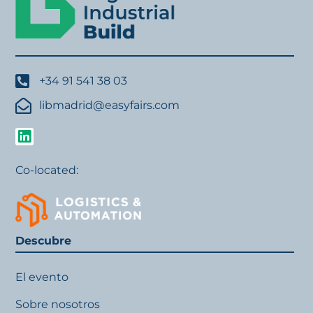
+34 91 541 38 03
libmadrid@easyfairs.com
Co-located:
Descubre
El evento
Sobre nosotros