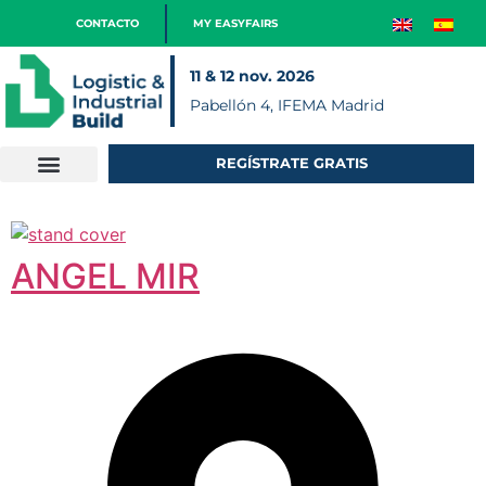
CONTACTO
MY EASYFAIRS
11 & 12 nov. 2026
Pabellón 4, IFEMA Madrid
REGÍSTRATE GRATIS
ANGEL MIR