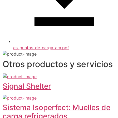
es-puntos-de-carga-am.pdf
Otros productos y servicios
Signal Shelter
Sistema Isoperfect: Muelles de
carga refrigerados