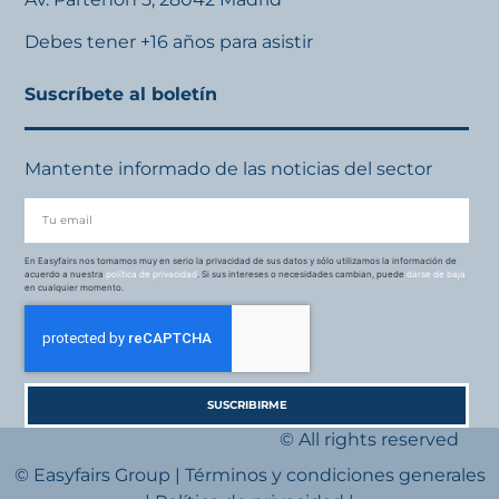
Debes tener +16 años para asistir
Suscríbete al boletín
Mantente informado de las noticias del sector
En Easyfairs nos tomamos muy en serio la privacidad de sus datos y sólo utilizamos la información de
acuerdo a nuestra
política de privacidad
. Si sus intereses o necesidades cambian, puede
darse de baja
en cualquier momento.
SUSCRIBIRME
© All rights reserved
© Easyfairs Group
|
Términos y condiciones generales