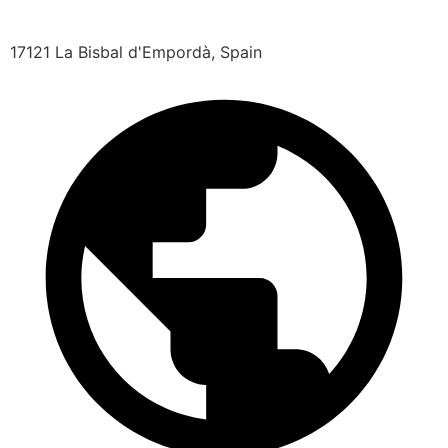
17121 La Bisbal d'Empordà, Spain