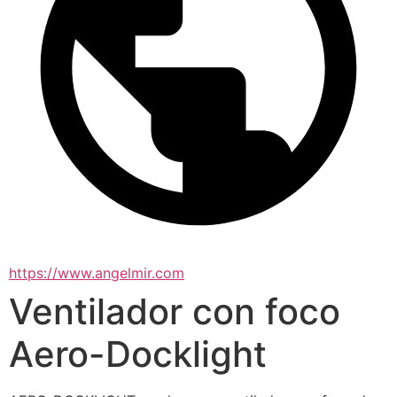
https://www.angelmir.com
Ventilador con foco
Aero-Docklight