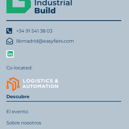
+34 91 541 38 03
libmadrid@easyfairs.com
Co-located:
Descubre
El evento
Sobre nosotros