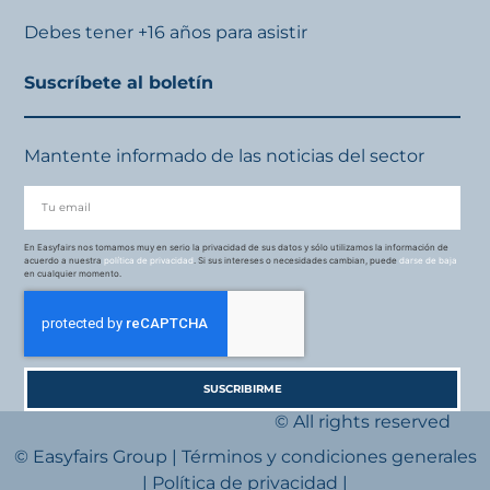
Debes tener +16 años para asistir
Suscríbete al boletín
Mantente informado de las noticias del sector
En Easyfairs nos tomamos muy en serio la privacidad de sus datos y sólo utilizamos la información de
acuerdo a nuestra
política de privacidad
. Si sus intereses o necesidades cambian, puede
darse de baja
en cualquier momento.
SUSCRIBIRME
© All rights reserved
© Easyfairs Group
|
Términos y condiciones generales
|
Política de privacidad
|