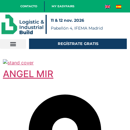
CONTACTO
MY EASYFAIRS
11 & 12 nov. 2026
Pabellón 4, IFEMA Madrid
REGÍSTRATE GRATIS
ANGEL MIR