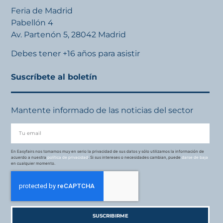
Feria de Madrid
Pabellón 4
Av. Partenón 5, 28042 Madrid
Debes tener +16 años para asistir
Suscríbete al boletín
Mantente informado de las noticias del sector
En Easyfairs nos tomamos muy en serio la privacidad de sus datos y sólo utilizamos la información de
acuerdo a nuestra
política de privacidad
. Si sus intereses o necesidades cambian, puede
darse de baja
en cualquier momento.
SUSCRIBIRME