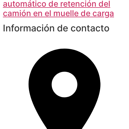
automático de retención del
camión en el muelle de carga
Información de contacto