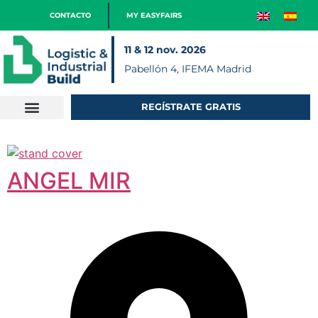
CONTACTO
MY EASYFAIRS
11 & 12 nov. 2026
Pabellón 4, IFEMA Madrid
REGÍSTRATE GRATIS
ANGEL MIR