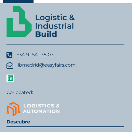
+34 91 541 38 03
libmadrid@easyfairs.com
Co-located:
Descubre