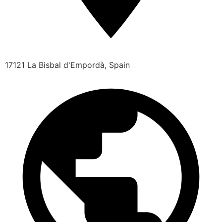
17121 La Bisbal d'Empordà, Spain