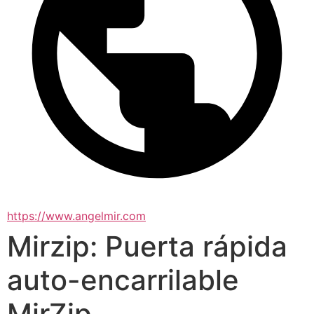
https://www.angelmir.com
Mirzip: Puerta rápida
auto-encarrilable
MirZip