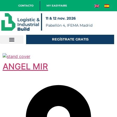
CONTACTO
MY EASYFAIRS
11 & 12 nov. 2026
Pabellón 4, IFEMA Madrid
REGÍSTRATE GRATIS
ANGEL MIR