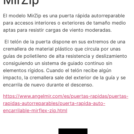
El modelo MirZip es una puerta rápida autorreparable 
para accesos interiores o exteriores de tamaño medio 
aptas para resistir cargas de viento moderadas.
 El telón de la puerta dispone en sus extremos de una 
cremallera de material plástico que circula por unas 
guías de polietileno de alta resistencia y deslizamiento 
consiguiendo un sistema de guiado continuo sin 
elementos rígidos. Cuando el telón recibe algún 
impacto, la cremallera sale del exterior de la guía y se 
encarrila de nuevo durante el descenso.
https://www.angelmir.com/es/puertas-rapidas/puertas-
rapidas-autorreparables/puerta-rapida-auto-
encarrilable-mirflex-zip.html