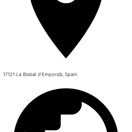
17121 La Bisbal d'Empordà, Spain