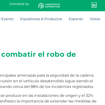
Colocated by:
l Evento
Expositores & Productos
Exponer
Visitar
 combatir el robo de
incipales amenazas para la seguridad de la cadena
trusión en el vehículo desatendido sigue siendo el
tando cerca del 88% de los incidentes registrados.
se produce en las instalaciones de origen y el 32%
anifiesto la importancia de extender las medidas de