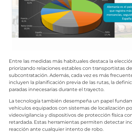
Entre las medidas más habituales destaca la elecció
priorizando relaciones estables con transportistas de
subcontratación. Además, cada vez es más frecuente
incluyen la planificación previa de las rutas, la def
paradas innecesarias durante el trayecto.
La tecnología también desempeña un papel fundame
vehículos equipados con sistemas de localización por
videovigilancia y dispositivos de protección física c
retardada. Estas herramientas permiten detectar in
reacción ante cualquier intento de robo.