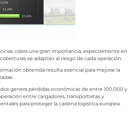
ancías cobra una gran importancia, especialmente en
 coberturas se adaptan al riesgo de cada operación.
ormación obtenida resulta esencial para mejorar la
zadas.
trados genera pérdidas económicas de entre 100.000 y
ooperación entre cargadores, transportistas y
entales para proteger la cadena logística europea.