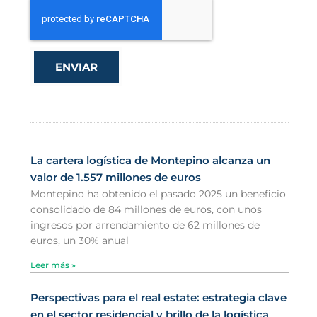
ENVIAR
La cartera logística de Montepino alcanza un
valor de 1.557 millones de euros
Montepino ha obtenido el pasado 2025 un beneficio
consolidado de 84 millones de euros, con unos
ingresos por arrendamiento de 62 millones de
euros, un 30% anual
Leer más »
Perspectivas para el real estate: estrategia clave
en el sector residencial y brillo de la logística