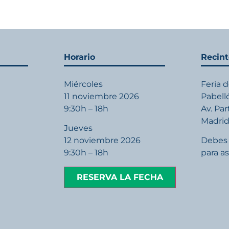
Horario
Recin
Miércoles
Feria 
11 noviembre 2026
Pabell
9:30h – 18h
Av. Pa
Madri
Jueves
12 noviembre 2026
Debes 
9:30h – 18h
para as
RESERVA LA FECHA