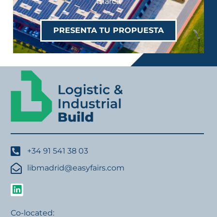
marca
PRESENTA TU PROPUESTA
+34 91 541 38 03
libmadrid@easyfairs.com
Co-located: