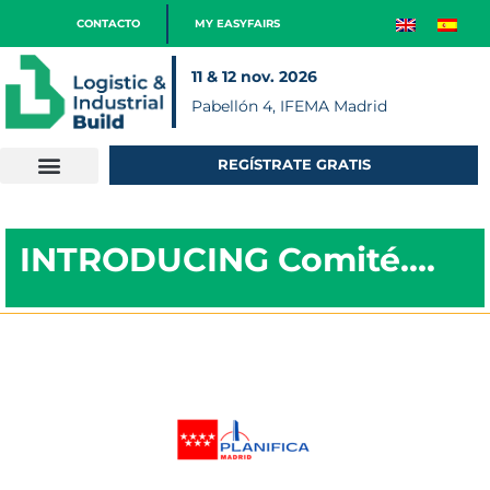
CONTACTO
MY EASYFAIRS
11 & 12 nov. 2026
Pabellón 4, IFEMA Madrid
REGÍSTRATE GRATIS
INTRODUCING Comité….