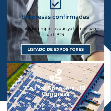
Empresas confirmadas
Consulta las empresas que ya forman pate
de LIB24
LISTADO DE EXPOSITORES
Call for Speakers LIB
Congress
Participa en el congreso y posiciona tu