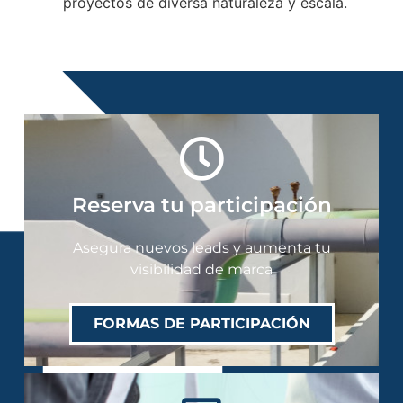
proyectos de diversa naturaleza y escala.
Reserva tu participación
Asegura nuevos leads y aumenta tu
visibilidad de marca
FORMAS DE PARTICIPACIÓN