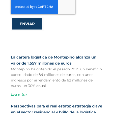
ENVIAR
La cartera logística de Montepino alcanza un
valor de 1.557 millones de euros
Montepino ha obtenido el pasado 2025 un beneficio
consolidado de 84 millones de euros, con unos
ingresos por arrendamiento de 62 millones de
euros, un 30% anual
Leer más »
Perspectivas para el real estate: estrategia clave
en el sector residencial y brillo de la logística