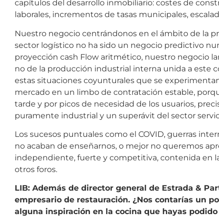
capítulos del desarrollo inmobiliario: costes de con
laborales, incrementos de tasas municipales, escala
Nuestro negocio centrándonos en el ámbito de la pr
sector logístico no ha sido un negocio predictivo n
proyección cash Flow aritmético, nuestro negocio 
no de la producción industrial interna unida a este c
estas situaciones coyunturales que se experimentan 
mercado en un limbo de contratación estable, porqu
tarde y por picos de necesidad de los usuarios, prec
puramente industrial y un superávit del sector servic
Los sucesos puntuales como el COVID, guerras inter
no acaban de enseñarnos, o mejor no queremos apre
independiente, fuerte y competitiva, contenida en l
otros foros.
LIB: Además de director general de Estrada & Par
empresario de restauración. ¿Nos contarías un p
alguna inspiración en la cocina que hayas podido a