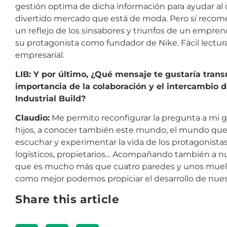
gestión optima de dicha información para ayudar al c
divertido mercado que está de moda. Pero sí recom
un reflejo de los sinsabores y triunfos de un empren
su protagonista como fundador de Nike. Fácil lectura
empresarial.
LIB: Y por último, ¿Qué mensaje te gustaría transm
importancia de la colaboración y el intercambio 
Industrial Build?
Claudio:
Me permito reconfigurar la pregunta a mi gu
hijos, a conocer también este mundo, el mundo que t
escuchar y experimentar la vida de los protagonista
logísticos, propietarios… Acompañando también a nue
que es mucho más que cuatro paredes y unos muell
como mejor podemos propiciar el desarrollo de nuest
Share this article