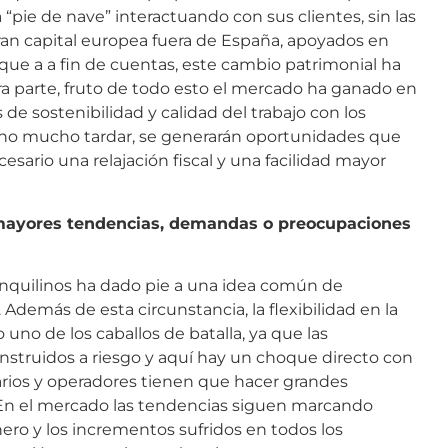
“pie de nave” interactuando con sus clientes, sin las
ran capital europea fuera de España, apoyados en
que a a fin de cuentas, este cambio patrimonial ha
tra parte, fruto de todo esto el mercado ha ganado en
 de sostenibilidad y calidad del trabajo con los
a no mucho tardar, se generarán oportunidades que
esario una relajación fiscal y una facilidad mayor
as mayores tendencias, demandas o preocupaciones
inquilinos ha dado pie a una idea común de
 Además de esta circunstancia, la flexibilidad en la
uno de los caballos de batalla, ya que las
onstruidos a riesgo y aquí hay un choque directo con
arios y operadores tienen que hacer grandes
. En el mercado las tendencias siguen marcando
ero y los incrementos sufridos en todos los