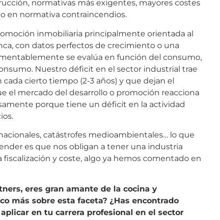
strucción, normativas más exigentes, mayores costes
do en normativa contraincendios.
omoción inmobiliaria principalmente orientada al
unca, con datos perfectos de crecimiento o una
lamentablemente se evalúa en función del consumo,
onsumo. Nuestro déficit en el sector industrial trae
cada cierto tiempo (2-3 años) y que dejan el
e el mercado del desarrollo o promoción reacciona
isamente porque tiene un déficit en la actividad
ios.
nacionales, catástrofes medioambientales… lo que
nder es que nos obligan a tener una industria
a fiscalización y coste, algo ya hemos comentado en
tners, eres gran amante de la cocina y
oco más sobre esta faceta? ¿Has encontrado
plicar en tu carrera profesional en el sector