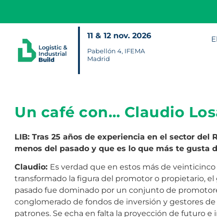
11 & 12 nov. 2026
E
Pabellón 4, IFEMA
Madrid
Un café con… Claudio Los
LIB: Tras 25 años de experiencia en el sector del 
menos del pasado y que es lo que más te gusta de
Claudio:
Es verdad que en estos más de veinticinco
transformado la figura del promotor o propietario, 
pasado fue dominado por un conjunto de promotores
conglomerado de fondos de inversión y gestores de a
patrones. Se echa en falta la proyección de futuro e 