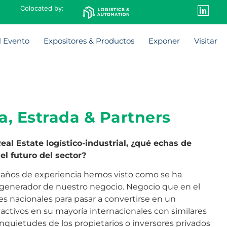
Colocated by:
l Evento
Expositores & Productos
Exponer
Visitar
a, Estrada & Partners
Real Estate logístico-industrial, ¿qué echas de
l futuro del sector?
 años de experiencia hemos visto como se ha
el generador de nuestro negocio. Negocio que en el
 nacionales para pasar a convertirse en un
ctivos en su mayoría internacionales con similares
inquietudes de los propietarios o inversores privados