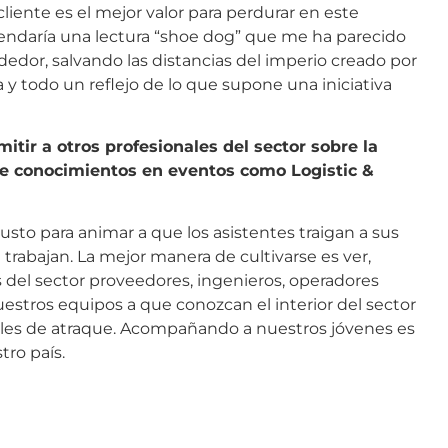
liente es el mejor valor para perdurar en este
endaría una lectura “shoe dog” que me ha parecido
dedor, salvando las distancias del imperio creado por
 y todo un reflejo de lo que supone una iniciativa
itir a otros profesionales del sector sobre la
de conocimientos en eventos como Logistic &
sto para animar a que los asistentes traigan a sus
rabajan. La mejor manera de cultivarse es ver,
s del sector proveedores, ingenieros, operadores
stros equipos a que conozcan el interior del sector
es de atraque. Acompañando a nuestros jóvenes es
ro país.