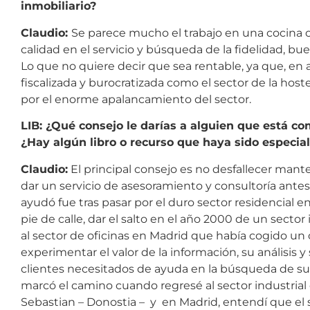
inmobiliario?
Claudio:
Se parece mucho el trabajo en una cocina o 
calidad en el servicio y búsqueda de la fidelidad, 
Lo que no quiere decir que sea rentable, ya que, en
fiscalizada y burocratizada como el sector de la host
por el enorme apalancamiento del sector.
LIB: ¿Qué consejo le darías a alguien que está co
¿Hay algún libro o recurso que haya sido especia
Claudio:
El principal consejo es no desfallecer man
dar un servicio de asesoramiento y consultoría ant
ayudó fue tras pasar por el duro sector residencial en
pie de calle, dar el salto en el año 2000 de un sect
al sector de oficinas en Madrid que había cogido un
experimentar el valor de la información, su análisis 
clientes necesitados de ayuda en la búsqueda de su 
marcó el camino cuando regresé al sector industria
Sebastian – Donostia – y en Madrid, entendí que el ser