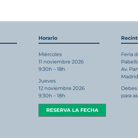
Horario
Recin
Miércoles
Feria 
11 noviembre 2026
Pabell
9:30h – 18h
Av. Pa
Madri
Jueves
12 noviembre 2026
Debes 
9:30h – 18h
para as
RESERVA LA FECHA