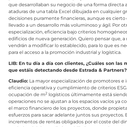
que desarrollaban su negocio de una forma directa a 
ataduras de una tabla Excel dibujada en cualquier g
decisiones puramente financieras, aunque es cierto 
llevado a un desarrollo más voluminoso y ágil. Por o
especialización, eficiencia bajo criterios homogéneos
edificios de nueva generación. Quiero pensar que, 
vendrán a modificar lo establecido, para lo que es nec
para el acceso a la promoción industrial y logística.
LIB: En tu día a día con clientes, ¿Cuáles son l
que estáis detectando desde Estrada & Partners?
Claudio:
La mayor especialización de promotores e 
eficiencia operativa y cumplimiento de criterios ESG.
2
ocupación de m
logísticos últimamente está siendo 
operaciones no se ajustan a los espacios vacíos ya c
el marco financiero de los proyectos, donde propiet
esfuerzos para sacar adelante juntos sus proyectos
incrementos de rentas obligados por el coste del din