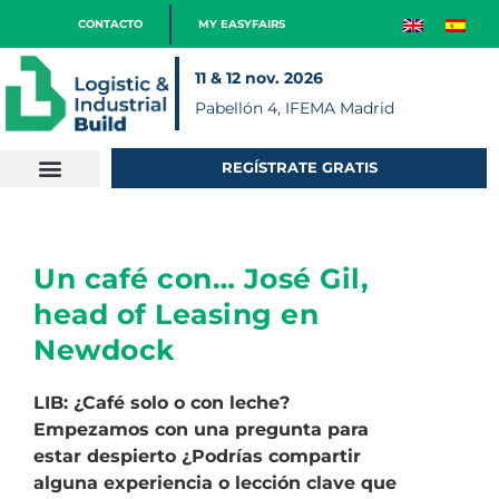
CONTACTO
MY EASYFAIRS
11 & 12 nov. 2026
Pabellón 4, IFEMA Madrid
REGÍSTRATE GRATIS
Un café con… José Gil,
head of Leasing en
Newdock
LIB: ¿Café solo o con leche?
Empezamos con una pregunta para
estar despierto ¿Podrías compartir
alguna experiencia o lección clave que