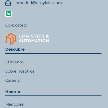
libmadrid@easyfairs.com
Co-located:
Descubre
El evento
Sobre nosotros
Careers
Horario
Miércoles