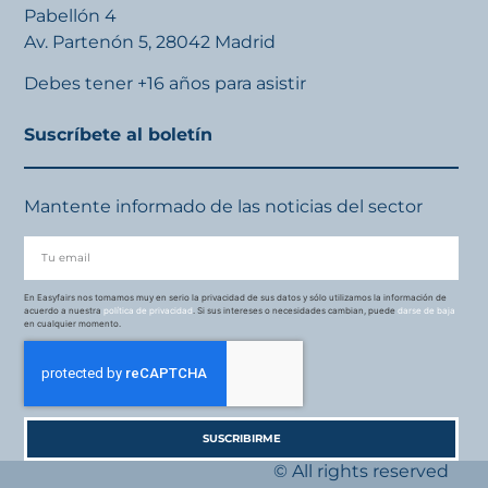
Pabellón 4
Av. Partenón 5, 28042 Madrid
Debes tener +16 años para asistir
Suscríbete al boletín
Mantente informado de las noticias del sector
En Easyfairs nos tomamos muy en serio la privacidad de sus datos y sólo utilizamos la información de
acuerdo a nuestra
política de privacidad
. Si sus intereses o necesidades cambian, puede
darse de baja
en cualquier momento.
SUSCRIBIRME
© All rights reserved