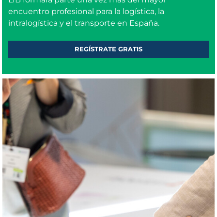
encuentro profesional para la logística, la
intralogística y el transporte en España.
REGÍSTRATE GRATIS