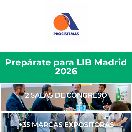
Prepárate para LIB Madrid
2026
2 SALAS DE CONGRESO
+35 MARCAS EXPOSITORAS