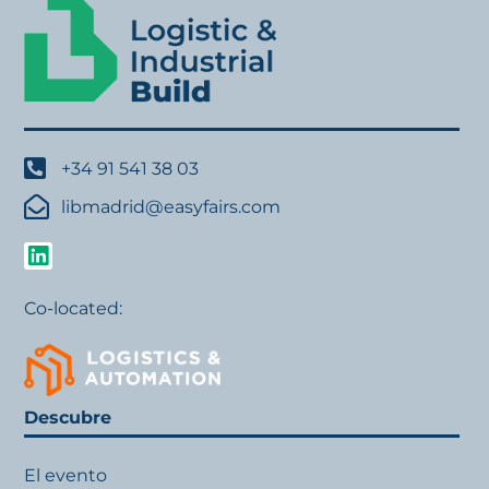
+34 91 541 38 03
libmadrid@easyfairs.com
Co-located:
Descubre
El evento