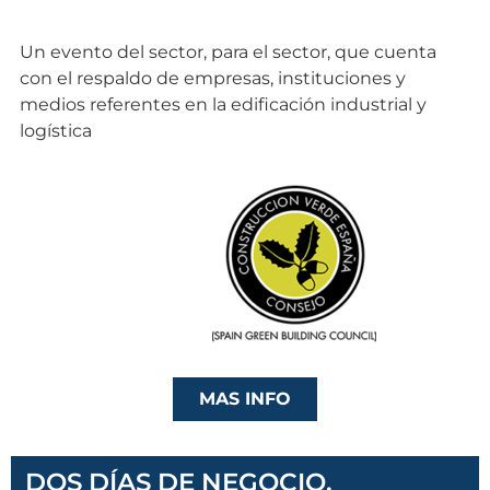
Un evento del sector, para el sector, que cuenta
con el respaldo de empresas, instituciones y
medios referentes en la edificación industrial y
logística
MAS INFO
DOS DÍAS DE NEGOCIO,