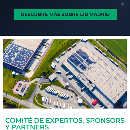
DESCUBRE MÁS SOBRE LIB MADRID
COMITÉ DE EXPERTOS, SPONSORS
Y PARTNERS