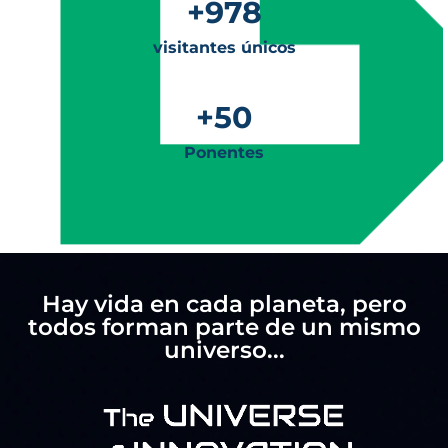
+
978
visitantes únicos
+
50
Ponentes
Hay vida en cada planeta, pero
todos forman parte de un mismo
universo...