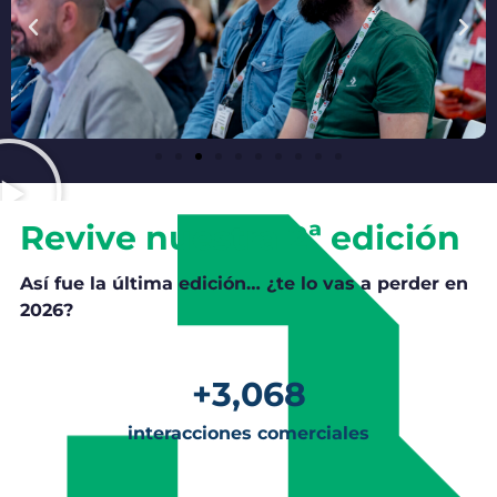
Revive nuestra 2ª edición
Así fue la última edición… ¿te lo vas a perder en
2026?
+
3,068
interacciones comerciales