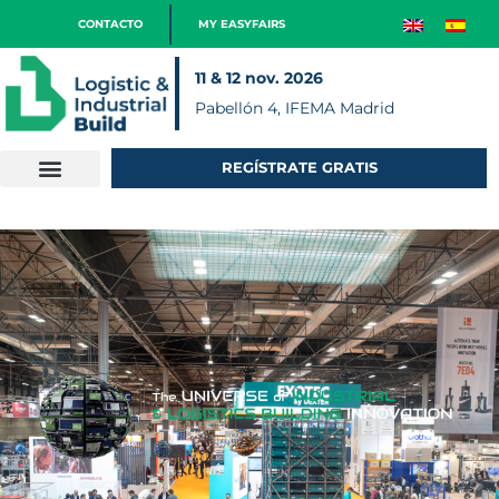
CONTACTO
MY EASYFAIRS
11 & 12 nov. 2026
Pabellón 4, IFEMA Madrid
REGÍSTRATE GRATIS